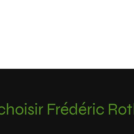
choisir Frédéric Ro