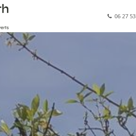
Nos services
Nos réalisations
Contact
06 27 5