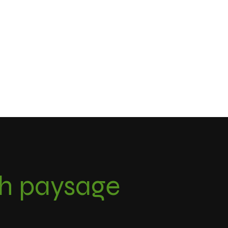
th paysage